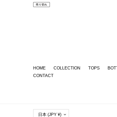
常
売り切れ
価
格
HOME
COLLECTION
TOPS
BOT
CONTACT
国
日本 (JPY ¥)
/