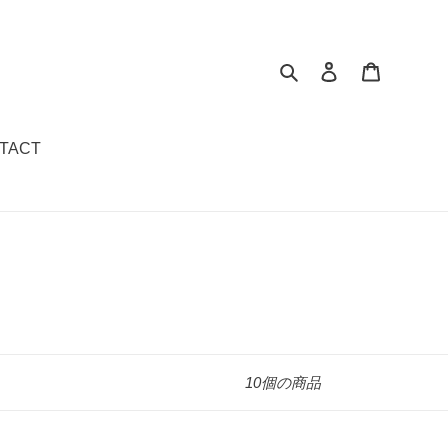
検索
ログイン
カート
TACT
10個の商品