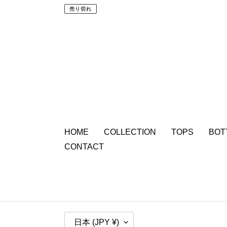
常
売り切れ
価
格
HOME
COLLECTION
TOPS
BOT
CONTACT
国
日本 (JPY ¥)
/