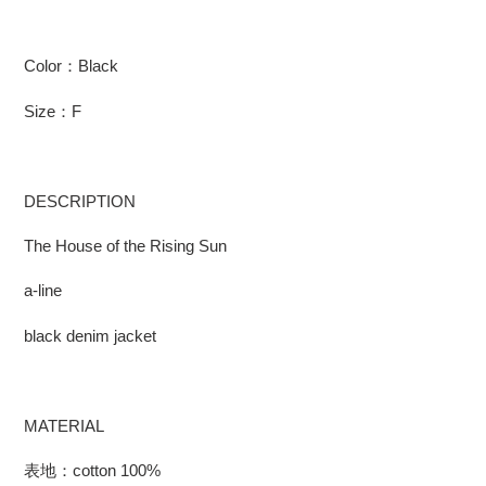
Color：Black
Size：F
DESCRIPTION
The House of the Rising Sun
a-line
black denim jacket
MATERIAL
表地：cotton 100%