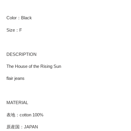
Color：Black
Size：F
DESCRIPTION
The House of the Rising Sun
flair jeans
MATERIAL
表地：cotton 100%
原産国：JAPAN