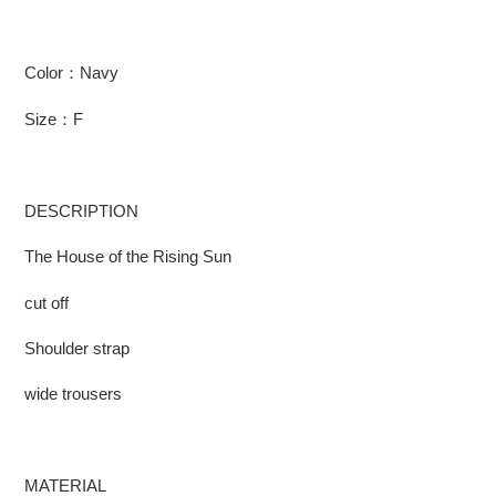
Color：Navy
Size：F
DESCRIPTION
The House of the Rising Sun
cut off
Shoulder strap
wide trousers
MATERIAL