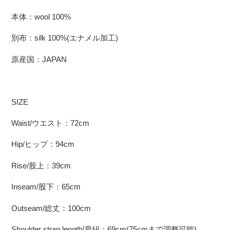
本体：wool 100%
別布：silk 100%(エナメル加工)
原産国：JAPAN
SIZE
Waist/ウエスト：72cm
Hip/ヒップ：94cm
Rise/股上：39cm
Inseam/股下：65cm
Outseam/総丈：100cm
Shoulder strap length/肩紐：69cm(75cmまで調整可能)