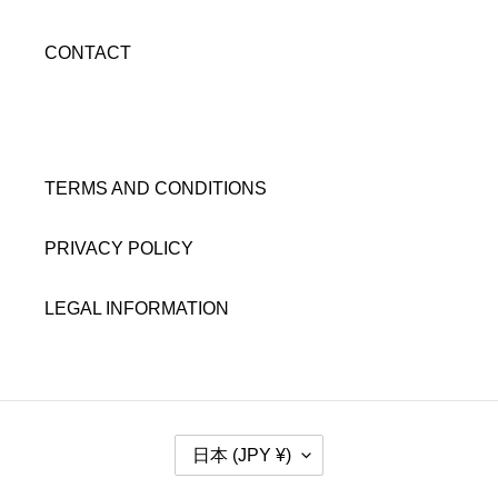
CONTACT
TERMS AND CONDITIONS
PRIVACY POLICY
LEGAL INFORMATION
国
日本 (JPY ¥)
/
地
域